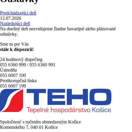
Predchádzajúci deň
12.07.2026
Nasledujúci deň
Na dnešný deň neevidujeme žiadne havarijné alebo plánované
odstávky.
Sme tu pre Vás
stále k dispozícii!
24 hodinový dispečing
055 6360 999 / 055 6360 991
Ústredňa
055 6007 100
Protikorupčná linka
055 6007 199
Spoločnosť s ručením obmedzeným Košice
Komenského 7, 040 01 Košice