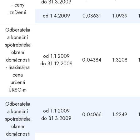
do 31.3.2009
- ceny
znížené
od 1.4.2009
0,03631
1,0939
Odberatelia
a koneční
spotrebitelia
okrem
od 1.1.2009
domácnosti
0,04384
1,3208
do 31.12.2009
- maximálna
cena
určená
ÚRSO-m
Odberatelia
od 1.1.2009
a koneční
0,04066
1,2249
do 31.3.2009
spotrebitelia
okrem
domácnosti