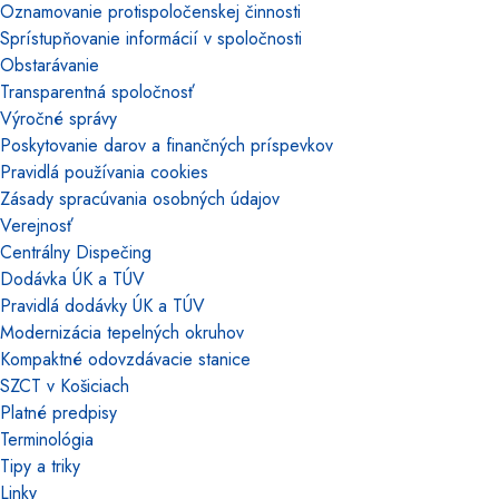
Oznamovanie protispoločenskej činnosti
Sprístupňovanie informácií v spoločnosti
Obstarávanie
Transparentná spoločnosť
Výročné správy
Poskytovanie darov a finančných príspevkov
Pravidlá používania cookies
Zásady spracúvania osobných údajov
Verejnosť
Centrálny Dispečing
Dodávka ÚK a TÚV
Pravidlá dodávky ÚK a TÚV
Modernizácia tepelných okruhov
Kompaktné odovzdávacie stanice
SZCT v Košiciach
Platné predpisy
Terminológia
Tipy a triky
Linky