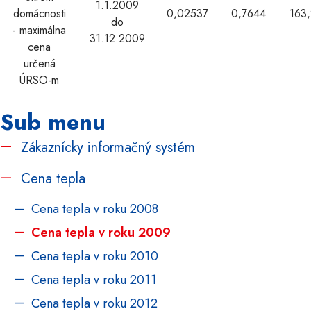
1.1.2009
domácnosti
0,02537
0,7644
163
do
- maximálna
31.12.2009
cena
určená
ÚRSO-m
Sub menu
Zákaznícky informačný systém
Cena tepla
Cena tepla v roku 2008
Cena tepla v roku 2009
Cena tepla v roku 2010
Cena tepla v roku 2011
Cena tepla v roku 2012