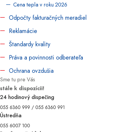
Cena tepla v roku 2026
Odpočty fakturačných meradiel
Reklamácie
Štandardy kvality
Práva a povinnosti odberateľa
Ochrana ovzdušia
Sme tu pre Vás
stále k dispozícii!
24 hodinový dispečing
055 6360 999 / 055 6360 991
Ústredňa
055 6007 100