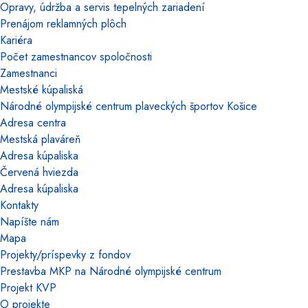
Opravy, údržba a servis tepelných zariadení
Prenájom reklamných plôch
Kariéra
Počet zamestnancov spoločnosti
Zamestnanci
Mestské kúpaliská
Národné olympijské centrum plaveckých športov Košice
Adresa centra
Mestská plaváreň
Adresa kúpaliska
Červená hviezda
Adresa kúpaliska
Kontakty
Napíšte nám
Mapa
Projekty/príspevky z fondov
Prestavba MKP na Národné olympijské centrum
Projekt KVP
O projekte