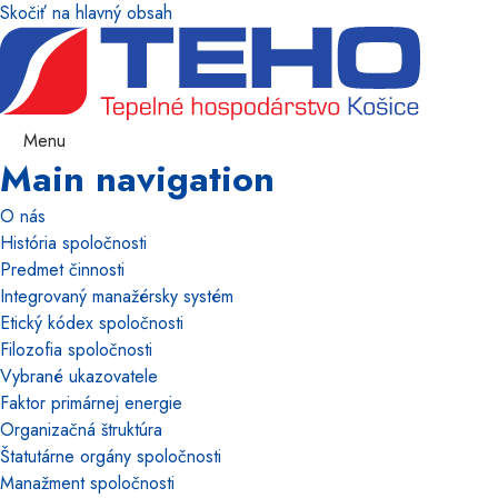
Skočiť na hlavný obsah
Menu
Main navigation
O nás
História spoločnosti
Predmet činnosti
Integrovaný manažérsky systém
Etický kódex spoločnosti
Filozofia spoločnosti
Vybrané ukazovatele
Faktor primárnej energie
Organizačná štruktúra
Štatutárne orgány spoločnosti
Manažment spoločnosti