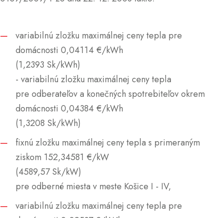
variabilnú zložku maximálnej ceny tepla pre
domácnosti 0,04114 €/kWh
(1,2393 Sk/kWh)
- variabilnú zložku maximálnej ceny tepla
pre odberateľov a konečných spotrebiteľov okrem
domácnosti 0,04384 €/kWh
(1,3208 Sk/kWh)
fixnú zložku maximálnej ceny tepla s primeraným
ziskom 152,34581 €/kW
(4589,57 Sk/kW)
pre odberné miesta v meste Košice I - IV,
variabilnú zložku maximálnej ceny tepla pre