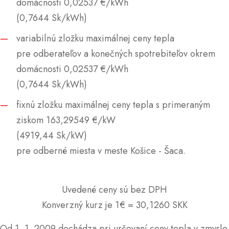
domácnosti 0,02537 €/kWh
(0,7644 Sk/kWh)
variabilnú zložku maximálnej ceny tepla
pre odberateľov a konečných spotrebiteľov okrem
domácnosti 0,02537 €/kWh
(0,7644 Sk/kWh)
fixnú zložku maximálnej ceny tepla s primeraným
ziskom 163,29549 €/kW
(4919,44 Sk/kW)
pre odberné miesta v meste Košice - Šaca.
Uvedené ceny sú bez DPH
Konverzný kurz je 1€ = 30,1260 SKK
Od 1. 1. 2009 dochádza pri určovaní ceny tepla v zmysle