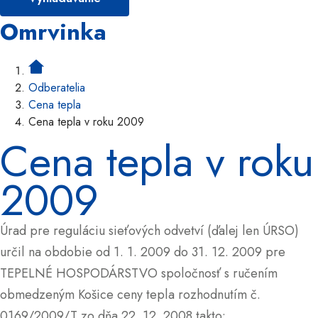
Omrvinka
Odberatelia
Cena tepla
Cena tepla v roku 2009
Cena tepla v roku
2009
Úrad pre reguláciu sieťových odvetví (ďalej len ÚRSO)
určil na obdobie od 1. 1. 2009 do 31. 12. 2009 pre
TEPELNÉ HOSPODÁRSTVO spoločnosť s ručením
obmedzeným Košice ceny tepla rozhodnutím č.
0169/2009/T zo dňa 22. 12. 2008 takto: