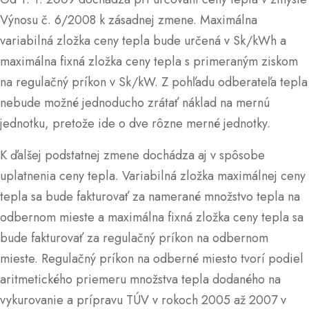
Výnosu č. 6/2008 k zásadnej zmene. Maximálna
variabilná zložka ceny tepla bude určená v Sk/kWh a
maximálna fixná zložka ceny tepla s primeraným ziskom
na regulačný príkon v Sk/kW. Z pohľadu odberateľa tepla
nebude možné jednoducho zrátať náklad na mernú
jednotku, pretože ide o dve rôzne merné jednotky.
K ďalšej podstatnej zmene dochádza aj v spôsobe
uplatnenia ceny tepla. Variabilná zložka maximálnej ceny
tepla sa bude fakturovať za namerané množstvo tepla na
odbernom mieste a maximálna fixná zložka ceny tepla sa
bude fakturovať za regulačný príkon na odbernom
mieste. Regulačný príkon na odberné miesto tvorí podiel
aritmetického priemeru množstva tepla dodaného na
vykurovanie a prípravu TÚV v rokoch 2005 až 2007 v