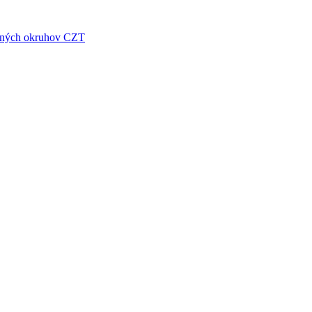
raných okruhov CZT