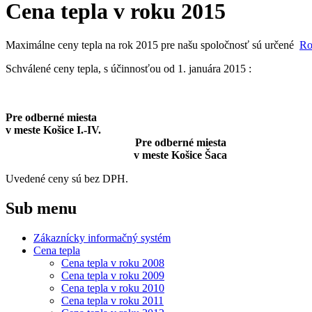
Cena tepla v roku 2015
Maximálne ceny tepla na rok 2015 pre našu spoločnosť sú určené
Ro
Schválené ceny tepla, s účinnosťou od 1. januára 2015 :
Pre odberné miesta
v meste Košice I.-IV.
Pre odberné miesta
v meste Košice Šaca
Uvedené ceny sú bez DPH.
Sub menu
Zákaznícky informačný systém
Cena tepla
Cena tepla v roku 2008
Cena tepla v roku 2009
Cena tepla v roku 2010
Cena tepla v roku 2011