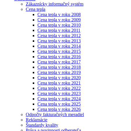
Zákaznícky informačný systém
Cena tepla
Cena tepla v roku 2008
Cena tepla v roku 2009
Cena tepla v roku 2010
Cena tepla v roku 2011
Cena tepla v roku 2012
Cena tepla v roku 2013
Cena tepla v roku 2014
Cena tepla v roku 2015
Cena tepla v roku 2016
Cena tepla v roku 2017
Cena tepla v roku 2018
Cena tepla v roku 2019
Cena tepla v roku 2020
Cena tepla v roku 2021
Cena tepla v roku 2022
Cena tepla v roku 2023
Cena tepla v roku 2024
Cena tepla v roku 2025
Cena tepla v roku 2026
Odpočty fakturačných meradiel
Reklamácie
Štandardy kvality
Práva a povinnosti odberateľa