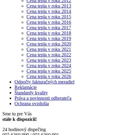
Cena tepla v roku 2012
Cena tepla v roku 2013
Cena tepla v roku 2014
Cena tepla v roku 2015
Cena tepla v roku 2016
Cena tepla v roku 2017
Cena tepla v roku 2018
Cena tepla v roku 2019
Cena tepla v roku 2020
Cena tepla v roku 2021
Cena tepla v roku 2022
Cena tepla v roku 2023
Cena tepla v roku 2024
Cena tepla v roku 2025
Cena tepla v roku 2026
Odpočty fakturačných meradiel
Reklamácie
Štandardy kvality
Práva a povinnosti odberateľa
Ochrana ovzdušia
Sme tu pre Vás
stále k dispozícii!
24 hodinový dispečing
055 6360 999 / 055 6360 991