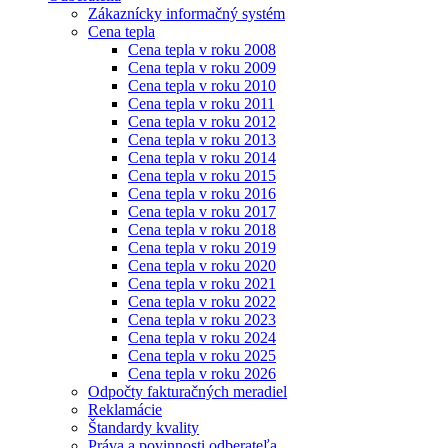
Zákaznícky informačný systém
Cena tepla
Cena tepla v roku 2008
Cena tepla v roku 2009
Cena tepla v roku 2010
Cena tepla v roku 2011
Cena tepla v roku 2012
Cena tepla v roku 2013
Cena tepla v roku 2014
Cena tepla v roku 2015
Cena tepla v roku 2016
Cena tepla v roku 2017
Cena tepla v roku 2018
Cena tepla v roku 2019
Cena tepla v roku 2020
Cena tepla v roku 2021
Cena tepla v roku 2022
Cena tepla v roku 2023
Cena tepla v roku 2024
Cena tepla v roku 2025
Cena tepla v roku 2026
Odpočty fakturačných meradiel
Reklamácie
Štandardy kvality
Práva a povinnosti odberateľa