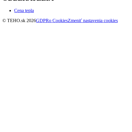
Cena tepla
© TEHO.sk 2026
GDPR
o Cookies
Zmeniť nastavenia cookies