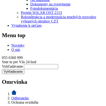
Dokumenty na zverejnenie
Fotodokumentácia
Projekt SOLAR OST 2153
Rekonštrukcia a modernizácia tepelných rozvodov
vybraných okruhov CZT
Vyjadrenie k sieťam
Menu top
Novinky
O nás
055 6360 999
Sme tu pre Vás 24 hod
Vyhľadávanie
Omrvinka
Odberatelia
Ochrana ovzdušia