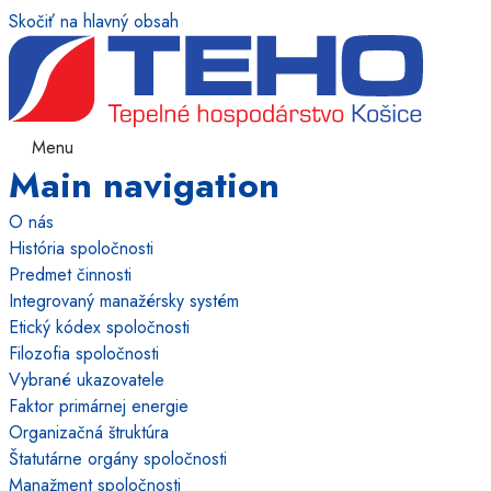
Skočiť na hlavný obsah
Menu
Main navigation
O nás
História spoločnosti
Predmet činnosti
Integrovaný manažérsky systém
Etický kódex spoločnosti
Filozofia spoločnosti
Vybrané ukazovatele
Faktor primárnej energie
Organizačná štruktúra
Štatutárne orgány spoločnosti
Manažment spoločnosti