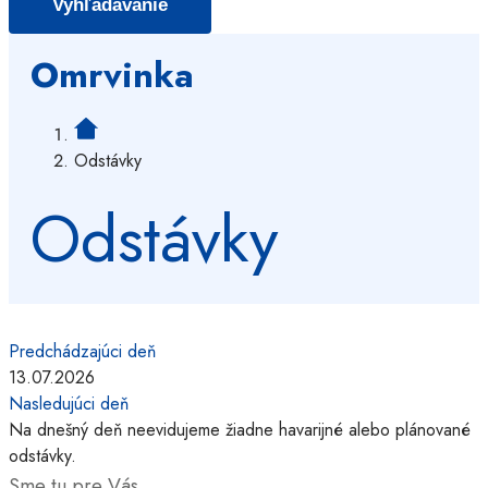
Omrvinka
Odstávky
Odstávky
Predchádzajúci deň
13.07.2026
Nasledujúci deň
Na dnešný deň neevidujeme žiadne havarijné alebo plánované
odstávky.
Sme tu pre Vás