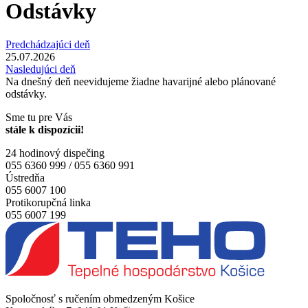
Odstávky
Predchádzajúci deň
25.07.2026
Nasledujúci deň
Na dnešný deň neevidujeme žiadne havarijné alebo plánované
odstávky.
Sme tu pre Vás
stále k dispozícii!
24 hodinový dispečing
055 6360 999 / 055 6360 991
Ústredňa
055 6007 100
Protikorupčná linka
055 6007 199
Spoločnosť s ručením obmedzeným Košice