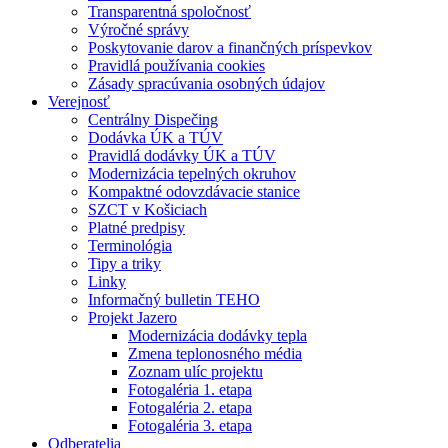
Transparentná spoločnosť
Výročné správy
Poskytovanie darov a finančných príspevkov
Pravidlá používania cookies
Zásady spracúvania osobných údajov
Verejnosť
Centrálny Dispečing
Dodávka ÚK a TÚV
Pravidlá dodávky ÚK a TÚV
Modernizácia tepelných okruhov
Kompaktné odovzdávacie stanice
SZCT v Košiciach
Platné predpisy
Terminológia
Tipy a triky
Linky
Informačný bulletin TEHO
Projekt Jazero
Modernizácia dodávky tepla
Zmena teplonosného média
Zoznam ulíc projektu
Fotogaléria 1. etapa
Fotogaléria 2. etapa
Fotogaléria 3. etapa
Odberatelia