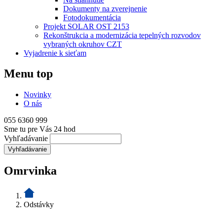
Dokumenty na zverejnenie
Fotodokumentácia
Projekt SOLAR OST 2153
Rekonštrukcia a modernizácia tepelných rozvodov
vybraných okruhov CZT
Vyjadrenie k sieťam
Menu top
Novinky
O nás
055 6360 999
Sme tu pre Vás 24 hod
Vyhľadávanie
Omrvinka
Odstávky