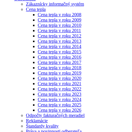
Zákaznícky informačný systém
Cena tepla
Cena tepla v roku 2008
Cena tepla v roku 2009
Cena tepla v roku 2010
Cena tepla v roku 2011
Cena tepla v roku 2012
Cena tepla v roku 2013
Cena tepla v roku 2014
Cena tepla v roku 2015
Cena tepla v roku 2016
Cena tepla v roku 2017
Cena tepla v roku 2018
Cena tepla v roku 2019
Cena tepla v roku 2020
Cena tepla v roku 2021
Cena tepla v roku 2022
Cena tepla v roku 2023
Cena tepla v roku 2024
Cena tepla v roku 2025
Cena tepla v roku 2026
Odpočty fakturačných meradiel
Reklamácie
Štandardy kvality
Práva a povinnosti odberateľa