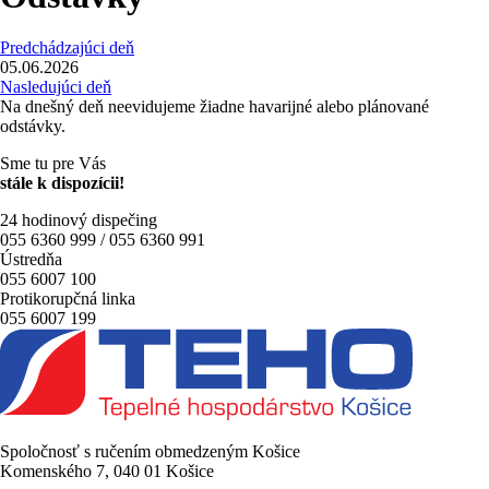
Predchádzajúci deň
05.06.2026
Nasledujúci deň
Na dnešný deň neevidujeme žiadne havarijné alebo plánované
odstávky.
Sme tu pre Vás
stále k dispozícii!
24 hodinový dispečing
055 6360 999 / 055 6360 991
Ústredňa
055 6007 100
Protikorupčná linka
055 6007 199
Spoločnosť s ručením obmedzeným Košice
Komenského 7, 040 01 Košice