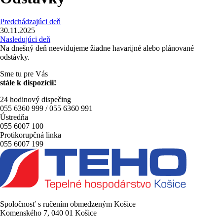
Predchádzajúci deň
30.11.2025
Nasledujúci deň
Na dnešný deň neevidujeme žiadne havarijné alebo plánované
odstávky.
Sme tu pre Vás
stále k dispozícii!
24 hodinový dispečing
055 6360 999 / 055 6360 991
Ústredňa
055 6007 100
Protikorupčná linka
055 6007 199
Spoločnosť s ručením obmedzeným Košice
Komenského 7, 040 01 Košice