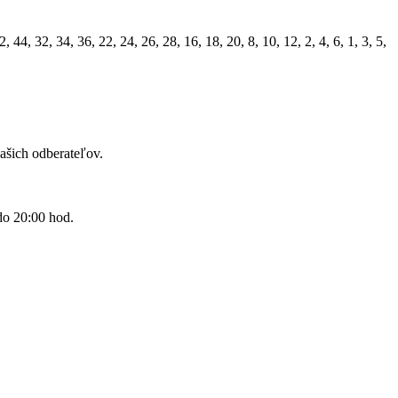
 44, 32, 34, 36, 22, 24, 26, 28, 16, 18, 20, 8, 10, 12, 2, 4, 6, 1, 3, 5,
šich odberateľov.
do 20:00 hod.