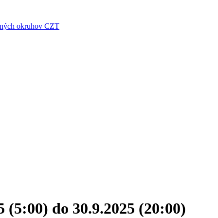
raných okruhov CZT
 (5:00) do 30.9.2025 (20:00)