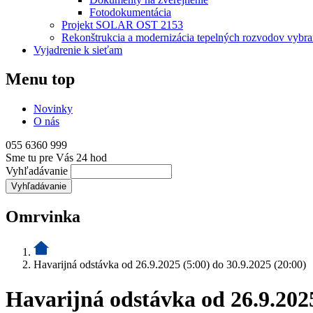
Fotodokumentácia
Projekt SOLAR OST 2153
Rekonštrukcia a modernizácia tepelných rozvodov vyb
Vyjadrenie k sieťam
Menu top
Novinky
O nás
055 6360 999
Sme tu pre Vás 24 hod
Vyhľadávanie
Omrvinka
Havarijná odstávka od 26.9.2025 (5:00) do 30.9.2025 (20:00)
Havarijná odstávka od 26.9.2025