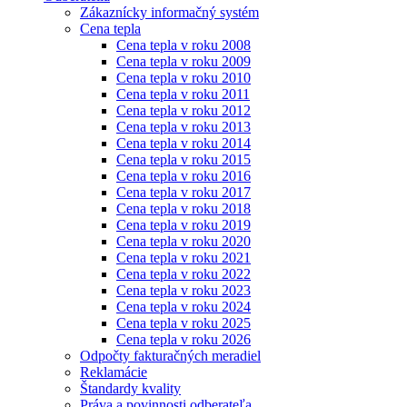
Zákaznícky informačný systém
Cena tepla
Cena tepla v roku 2008
Cena tepla v roku 2009
Cena tepla v roku 2010
Cena tepla v roku 2011
Cena tepla v roku 2012
Cena tepla v roku 2013
Cena tepla v roku 2014
Cena tepla v roku 2015
Cena tepla v roku 2016
Cena tepla v roku 2017
Cena tepla v roku 2018
Cena tepla v roku 2019
Cena tepla v roku 2020
Cena tepla v roku 2021
Cena tepla v roku 2022
Cena tepla v roku 2023
Cena tepla v roku 2024
Cena tepla v roku 2025
Cena tepla v roku 2026
Odpočty fakturačných meradiel
Reklamácie
Štandardy kvality
Práva a povinnosti odberateľa